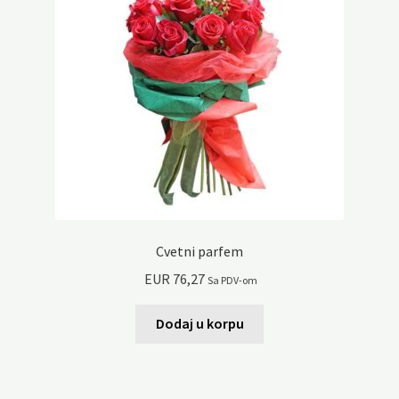
Cvetni parfem
EUR
76,27
Sa PDV-om
Dodaj u korpu