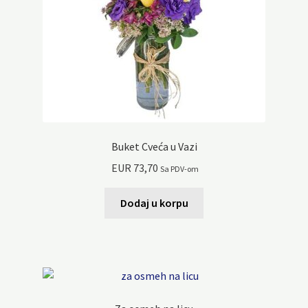
Buket Cveća u Vazi
EUR
73,70
Sa PDV-om
Dodaj u korpu