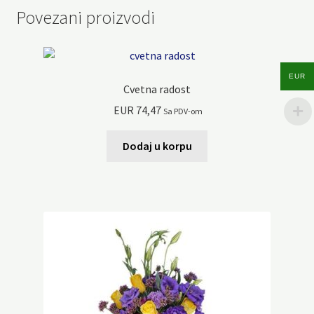
Povezani proizvodi
EUR
Cvetna radost
EUR
74,47
Sa PDV-om
Dodaj u korpu