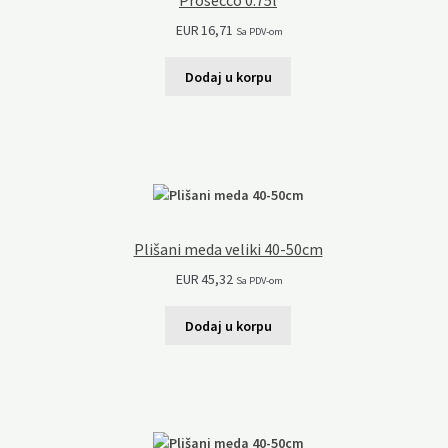
Prosecco 0.75l
EUR
16,71
Sa PDV-om
Dodaj u korpu
Plišani meda veliki 40-50cm
EUR
45,32
Sa PDV-om
Dodaj u korpu