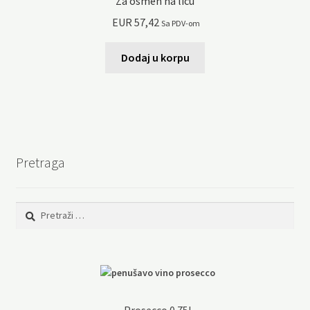
Za osmeh na licu
EUR
57,42
Sa PDV-om
Dodaj u korpu
Pretraga
Pretraga: