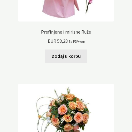
Prefinjene i mirisne Ruže
EUR
58,28
Sa PDV-om
Dodaj u korpu