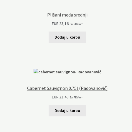
Plišani meda srednji
EUR
23,16
Sa PDV-om
Dodaj u korpu
Cabernet Sauvignon 0.75l (Radovanović)
EUR
21,43
Sa PDV-om
Dodaj u korpu