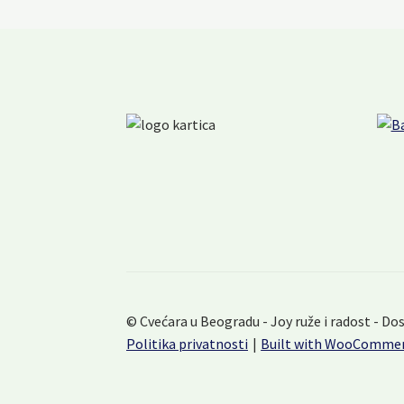
© Cvećara u Beogradu - Joy ruže i radost - Do
Politika privatnosti
Built with WooComme