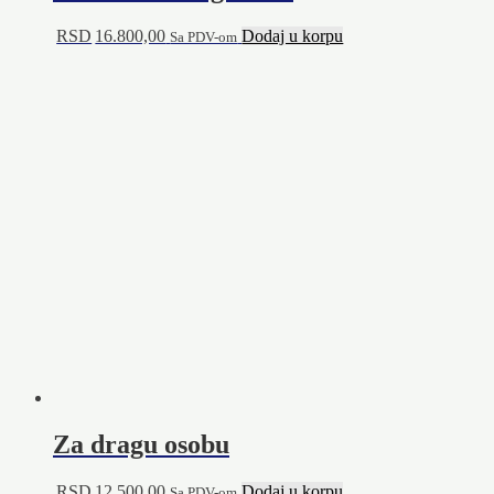
RSD
16.800,00
Dodaj u korpu
Sa PDV-om
Za dragu osobu
RSD
12.500,00
Dodaj u korpu
Sa PDV-om