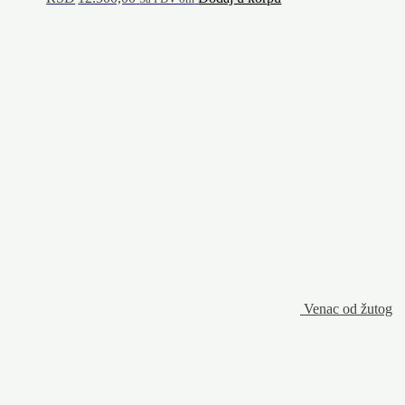
Venac od žutog