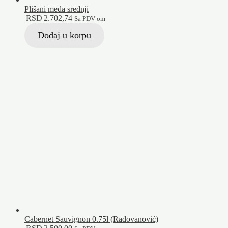
Plišani meda srednji
RSD
2.702,74
Sa PDV-om
Dodaj u korpu
Cabernet Sauvignon 0.75l (Radovanović)