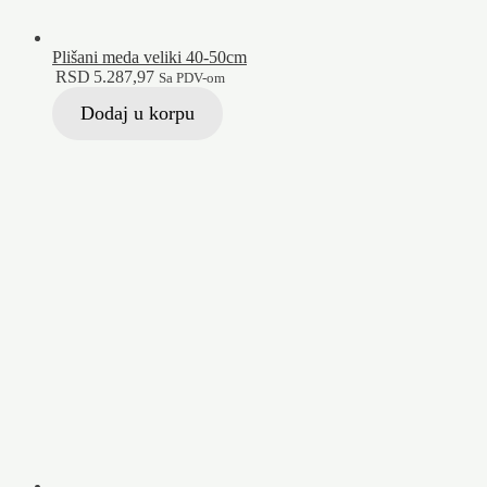
Plišani meda veliki 40-50cm
RSD
5.287,97
Sa PDV-om
Dodaj u korpu