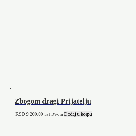
Zbogom dragi Prijatelju
RSD
9.200,00
Dodaj u korpu
Sa PDV-om