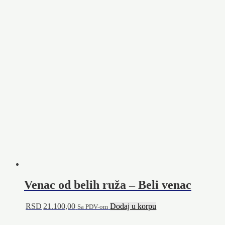
Venac od belih ruža – Beli venac
RSD
21.100,00
Dodaj u korpu
Sa PDV-om