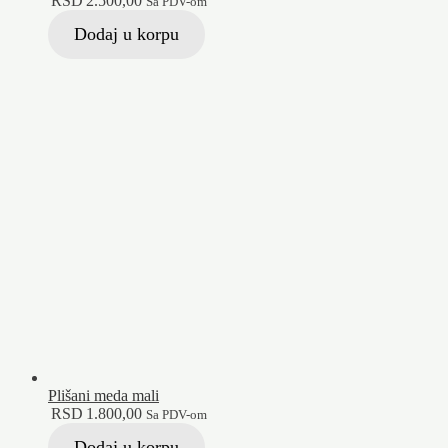
RSD
2.500,00
Sa PDV-om
Dodaj u korpu
Plišani meda mali
RSD
1.800,00
Sa PDV-om
Dodaj u korpu