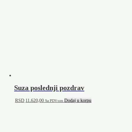
Suza poslednji pozdrav
RSD
11.620,00
Dodaj u korpu
Sa PDV-om