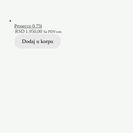
Prosecco 0.75l
RSD
1.950,00
Sa PDV-om
Dodaj u korpu