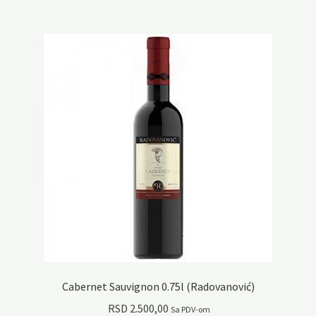
Cabernet Sauvignon 0.75l (Radovanović)
RSD
2.500,00
Sa PDV-om