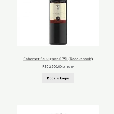
Cabernet Sauvignon 0.75l (Radovanović)
RSD
2.500,00
Sa PDV-om
Dodaj u korpu