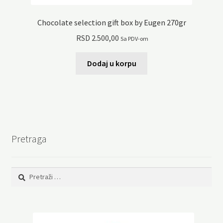
Chocolate selection gift box by Eugen 270gr
RSD
2.500,00
Sa PDV-om
Dodaj u korpu
Pretraga
Pretraga: