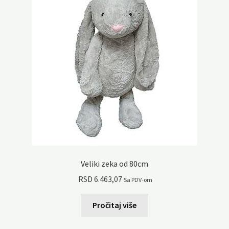
Veliki zeka od 80cm
RSD
6.463,07
Sa PDV-om
Pročitaj više