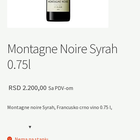
Montagne Noire Syrah
0.75l
RSD
2.200,00
Sa PDV-om
Montagne noire Syrah, Francusko crno vino 0.75 l,
Nema na stanju