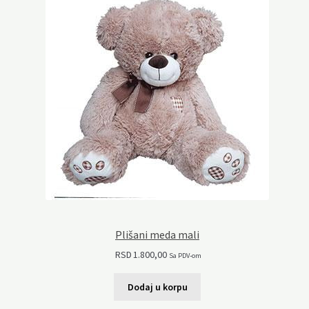
Plišani meda mali
RSD
1.800,00
Sa PDV-om
Dodaj u korpu