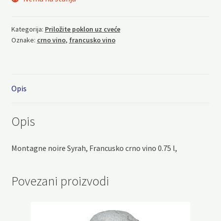
Kategorija:
Priložite poklon uz cveće
Oznake:
crno vino
,
francusko vino
Opis
Opis
Montagne noire Syrah, Francusko crno vino 0.75 l,
Povezani proizvodi