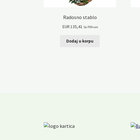
Radosno stablo
EUR
135,41
Sa PDV-om
Dodaj u korpu