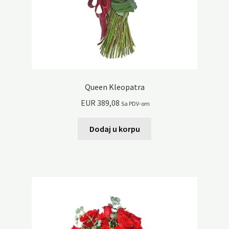
Queen Kleopatra
EUR
389,08
Sa PDV-om
Dodaj u korpu