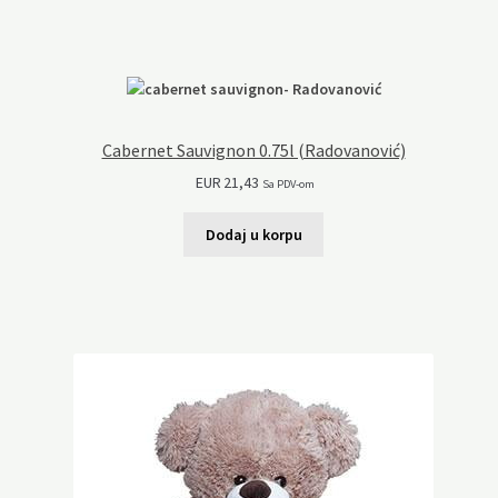
Cabernet Sauvignon 0.75l (Radovanović)
EUR
21,43
Sa PDV-om
Dodaj u korpu