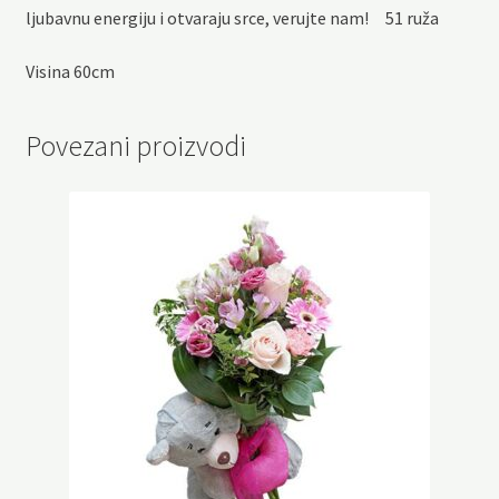
ljubavnu energiju i otvaraju srce, verujte nam! 51 ruža
Visina 60cm
Povezani proizvodi