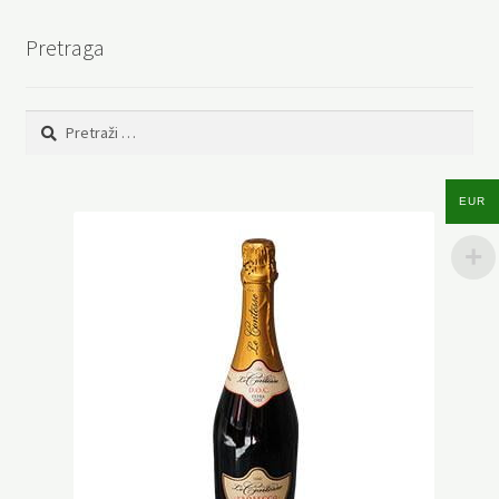
Pretraga
Pretraga:
EUR