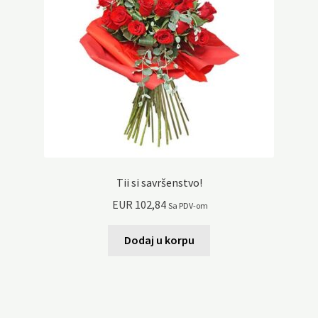
Tii si savršenstvo!
EUR
102,84
Sa PDV-om
Dodaj u korpu