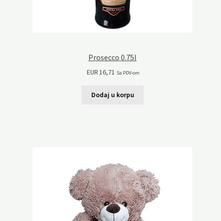
Prosecco 0.75l
EUR
16,71
Sa PDV-om
Dodaj u korpu