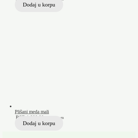
Dodaj u korpu
Plišani meda mali
RSD
1.800,00
Sa PDV-om
Dodaj u korpu