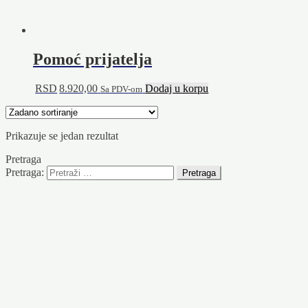
Pomoć prijatelja
RSD
8.920,00
Dodaj u korpu
Sa PDV-om
Prikazuje se jedan rezultat
Pretraga
Pretraga: