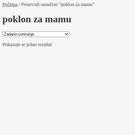
Početna
/
Proizvodi označeni “poklon za mamu”
poklon za mamu
Prikazuje se jedan rezultat