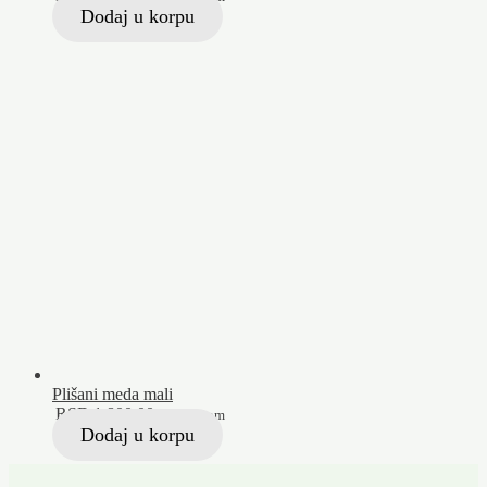
Dodaj u korpu
Plišani meda mali
RSD
1.800,00
Sa PDV-om
Dodaj u korpu