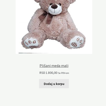
Plišani meda mali
RSD
1.800,00
Sa PDV-om
Dodaj u korpu