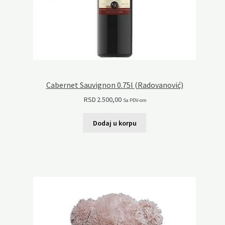
Cabernet Sauvignon 0.75l (Radovanović)
RSD
2.500,00
Sa PDV-om
Dodaj u korpu