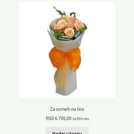
Za osmeh na licu
RSD
6.700,00
Sa PDV-om
Dodaj u korpu