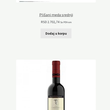
Plišani meda srednji
RSD
2.702,74
Sa PDV-om
Dodaj u korpu