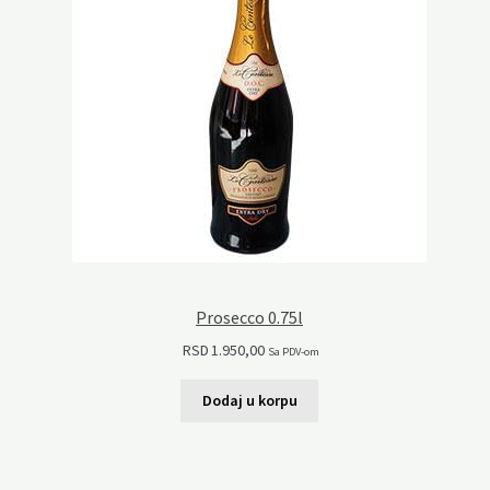
Prosecco 0.75l
RSD
1.950,00
Sa PDV-om
Dodaj u korpu