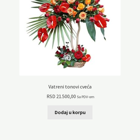
Vatreni tonovi cveća
RSD
21.500,00
Sa PDV-om
Dodaj u korpu