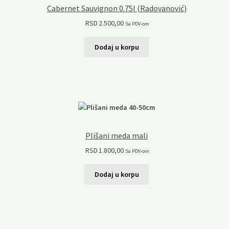
Cabernet Sauvignon 0.75l (Radovanović)
RSD
2.500,00
Sa PDV-om
Dodaj u korpu
Plišani meda mali
RSD
1.800,00
Sa PDV-om
Dodaj u korpu