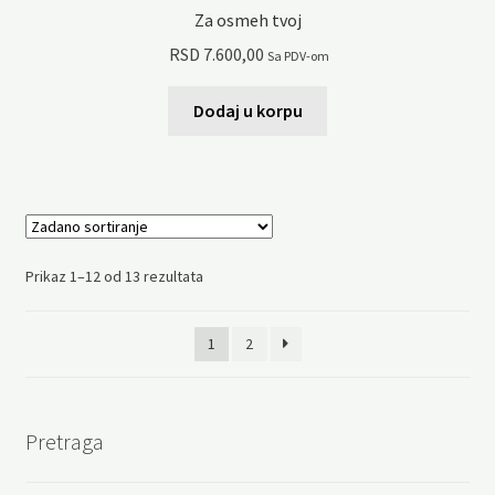
Za osmeh tvoj
RSD
7.600,00
Sa PDV-om
Dodaj u korpu
Prikaz 1–12 od 13 rezultata
1
2
Pretraga