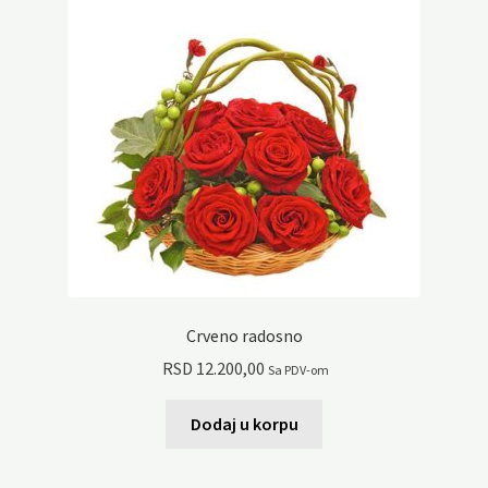
Crveno radosno
RSD
12.200,00
Sa PDV-om
Dodaj u korpu