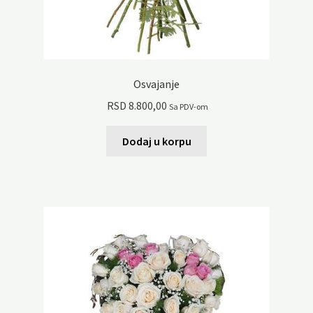
Osvajanje
RSD
8.800,00
Sa PDV-om
Dodaj u korpu