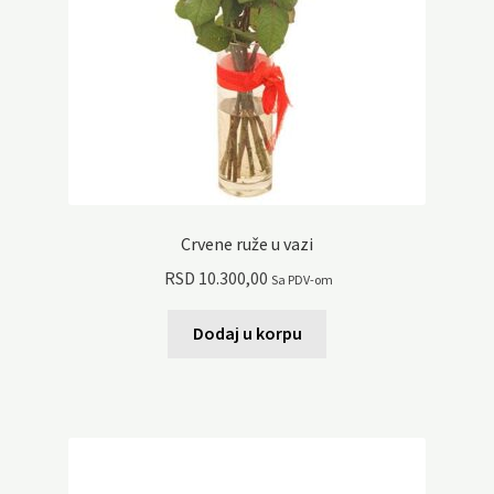
Crvene ruže u vazi
RSD
10.300,00
Sa PDV-om
Dodaj u korpu