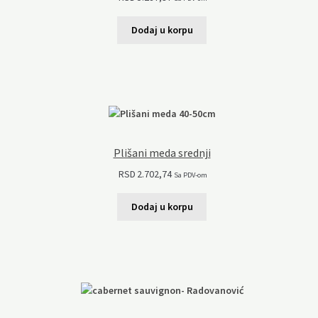
Dodaj u korpu
Plišani meda srednji
RSD
2.702,74
Sa PDV-om
Dodaj u korpu