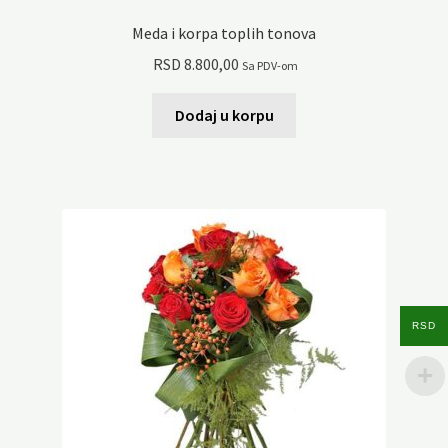
Meda i korpa toplih tonova
RSD
8.800,00
Sa PDV-om
Dodaj u korpu
RSD