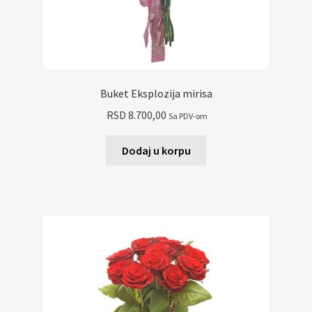
Buket Eksplozija mirisa
RSD
8.700,00
Sa PDV-om
Dodaj u korpu