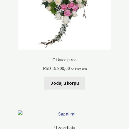
Otkucaj srca
RSD
15.800,00
Sa PDV-om
Dodaj u korpu
U zagrljaju