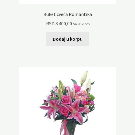
Buket cveća Romantika
RSD
8.400,00
Sa PDV-om
Dodaj u korpu