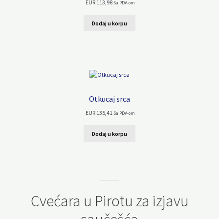
EUR
113,98
Sa PDV-om
Dodaj u korpu
Otkucaj srca
EUR
135,41
Sa PDV-om
Dodaj u korpu
Cvećara u Pirotu za izjavu