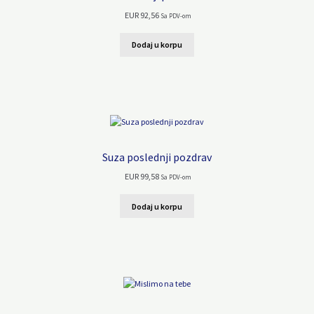
EUR
92,56
Sa PDV-om
Dodaj u korpu
Suza poslednji pozdrav
EUR
99,58
Sa PDV-om
Dodaj u korpu