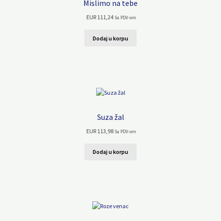
Mislimo na tebe
EUR
111,24
Sa PDV-om
Dodaj u korpu
Suza žal
EUR
113,98
Sa PDV-om
Dodaj u korpu