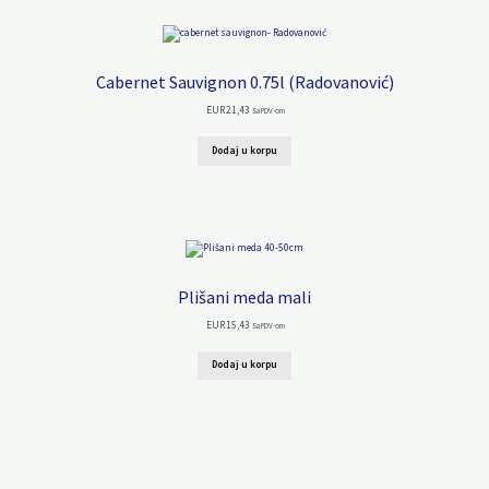
Cabernet Sauvignon 0.75l (Radovanović)
EUR
21,43
Sa PDV-om
Dodaj u korpu
Plišani meda mali
EUR
15,43
Sa PDV-om
Dodaj u korpu