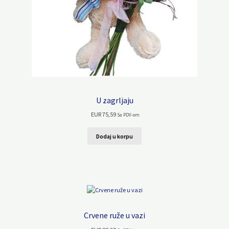
U zagrljaju
EUR
75,59
Sa PDV-om
Dodaj u korpu
Crvene ruže u vazi