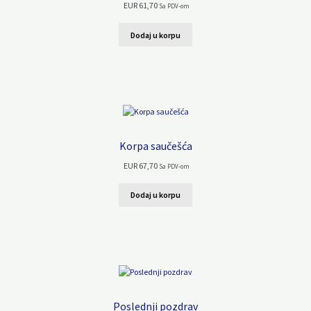
EUR
61,70
Sa PDV-om
Dodaj u korpu
Korpa saučešća
EUR
67,70
Sa PDV-om
Dodaj u korpu
Poslednji pozdrav