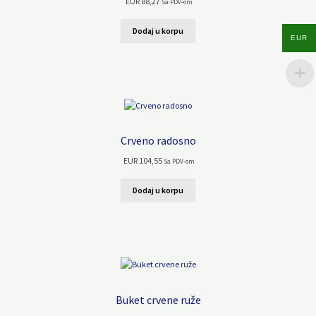
EUR
88,27
Sa PDV-om
Dodaj u korpu
EUR
Crveno radosno
EUR
104,55
Sa PDV-om
Dodaj u korpu
Buket crvene ruže