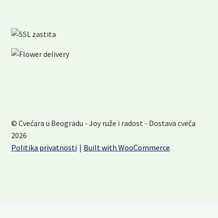
© Cvećara u Beogradu - Joy ruže i radost - Dostava cveća
2026
Politika privatnosti
Built with WooCommerce
.