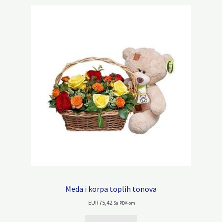
Meda i korpa toplih tonova
EUR
75,42
Sa PDV-om