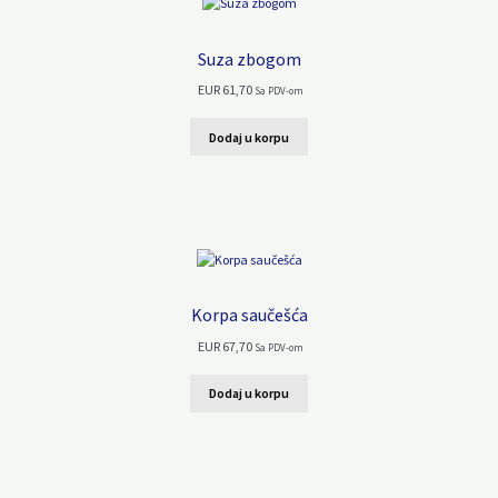
Suza zbogom
EUR
61,70
Sa PDV-om
Dodaj u korpu
Korpa saučešća
EUR
67,70
Sa PDV-om
Dodaj u korpu