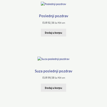
Poslednji pozdrav
EUR
92,56
Sa PDV-om
Dodaj u korpu
Suza poslednji pozdrav
EUR
99,58
Sa PDV-om
Dodaj u korpu