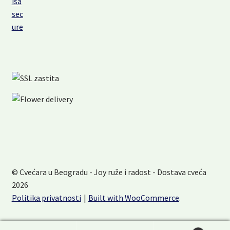
© Cvećara u Beogradu - Joy ruže i radost - Dostava cveća
2026
Politika privatnosti
Built with WooCommerce
.