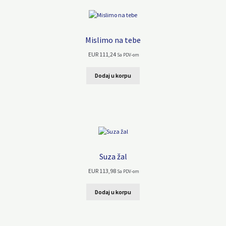
Mislimo na tebe
EUR
111,24
Sa PDV-om
Dodaj u korpu
Suza žal
EUR
113,98
Sa PDV-om
Dodaj u korpu