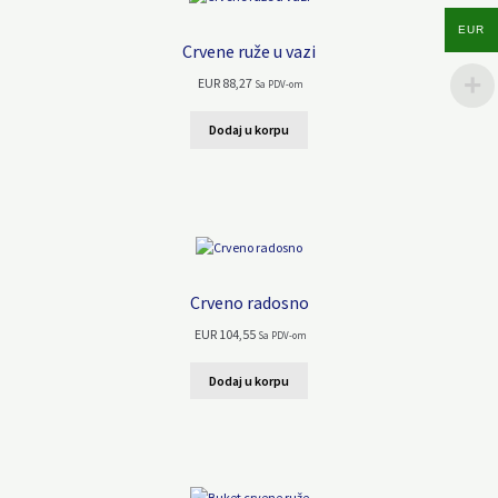
EUR
Crvene ruže u vazi
EUR
88,27
Sa PDV-om
Dodaj u korpu
Crveno radosno
EUR
104,55
Sa PDV-om
Dodaj u korpu