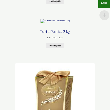
Pročitaj više
EUR
Torta Puslica 2 kg
EUR
75,42
Sa PDV-om
Pročitaj više