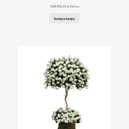
EUR
591,33
Sa PDV-om
Dodaj u korpu