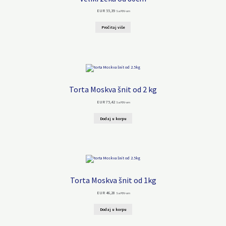
EUR
55,39
Sa PDV-om
Pročitaj više
Torta Moskva šnit od 2 kg
EUR
75,42
Sa PDV-om
Dodaj u korpu
Torta Moskva šnit od 1kg
EUR
46,28
Sa PDV-om
Dodaj u korpu