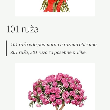
101 ruža
101 ruža vrlo popularna u raznim oblicima,
301 ruža, 501 ruža za posebne prilike.