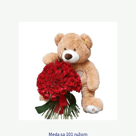
Meda sa 101 ružom