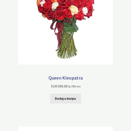
Queen Kleopatra
EUR
389,08
Sa PDV-om
Dodaj u korpu